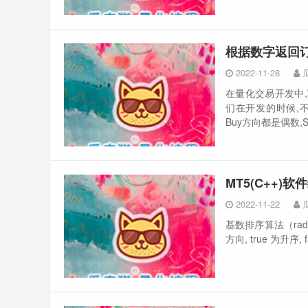
根据数字返回
2022-11-28
在量化交易开发中
们在开发的时候,
Buy方向都是偶数,Se
MT5(C++)
2022-11-22
基数排序算法（radi
方向, true 为升序, 