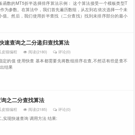
板函数的MT5折半选择排序算法示例： 这个算法接受一个模板类型T
n作为参数。在算法中，我们首先遍历数组，从左到右依次选择一个未
小值。然后，我们使用折半查找（二分查找）找到未排序部分的最小
程: 快速查询之二分递归查找算法
瓜皮猫编程
阅读(2180)
评论(0)
指定的值 使用快查 基本都需要先将数组排序在查,不然话有些是查不
输出结果
速查询之二分查找算法
瓜皮猫编程
阅读(2185)
评论(0)
,实现快速查询 调用方法 结果: