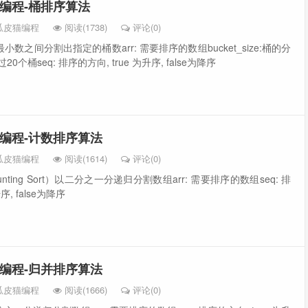
软件编程-桶排序算法
瓜皮猫编程
阅读(1738)
评论(0)
数之间分割出指定的桶数arr: 需要排序的数组bucket_size:桶的分
个桶seq: 排序的方向, true 为升序, false为降序
软件编程-计数排序算法
瓜皮猫编程
阅读(1614)
评论(0)
ting Sort）以二分之一分递归分割数组arr: 需要排序的数组seq: 排
序, false为降序
软件编程-归并排序算法
瓜皮猫编程
阅读(1666)
评论(0)