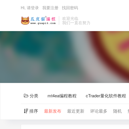
Hi, 请登录
我要注册
找回密码
欢迎光临
我们一直在努力
分类
mt4ea编程教程
cTrader量化软件教程
排序
最新发布
最近更新
评论最多
随机