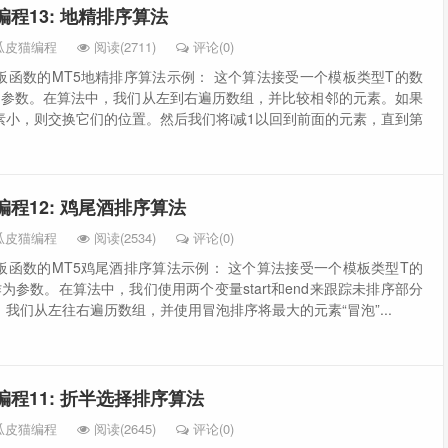
法编程13: 地精排序算法
瓜皮猫编程
阅读(2711)
评论(0)
板函数的MT5地精排序算法示例： 这个算法接受一个模板类型T的数
为参数。在算法中，我们从左到右遍历数组，并比较相邻的元素。如果
素小，则交换它们的位置。然后我们将i减1以回到前面的元素，直到第
法编程12: 鸡尾酒排序算法
瓜皮猫编程
阅读(2534)
评论(0)
板函数的MT5鸡尾酒排序算法示例： 这个算法接受一个模板类型T的
为参数。在算法中，我们使用两个变量start和end来跟踪未排序部分
我们从左往右遍历数组，并使用冒泡排序将最大的元素“冒泡”...
法编程11: 折半选择排序算法
瓜皮猫编程
阅读(2645)
评论(0)