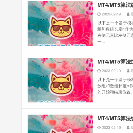
MT4/MT5算
2023-02-19
以下是一个基于模
组和数组长度n作
右侧元素比左侧元
一...
MT4/MT5算
2023-02-19
以下是一个基于模
数组和数组长度n作
的开始和结束位置。
MT4/MT5算
2023-02-19