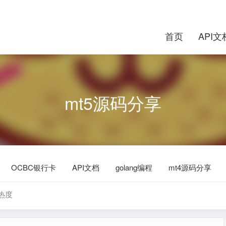
首页
API文
mt5源码分享
OCBC银行卡
API文档
golang编程
mt4源码分享
热度