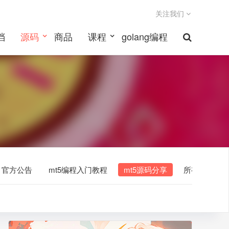
关注我们
档
源码
商品
课程
golang编程
官方公告
mt5编程入门教程
mt5源码分享
所有文章