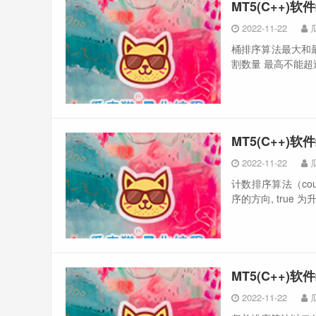
MT5(C++)
2022-11-22
桶排序算法最大和最小
割数量 最高不能超过20
MT5(C++)
2022-11-22
计数排序算法（coun
序的方向, true 为升
MT5(C++)
2022-11-22