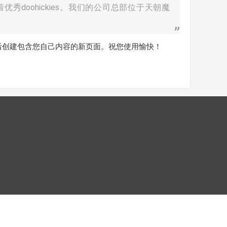
着优秀doohickies。我们的公司总部位于天朝魔
后创建包含您自己内容的新页面。祝您使用愉快！