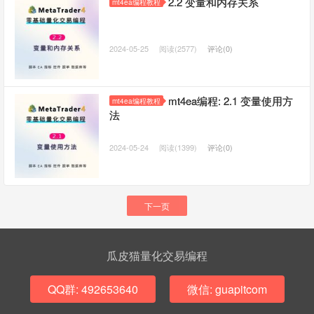
2.2 变量和内存关系
mt4ea编程教程
2024-05-25
阅读(2577)
评论(0)
mt4ea编程: 2.1 变量使用方
mt4ea编程教程
法
2024-05-24
阅读(1399)
评论(0)
下一页
瓜皮猫量化交易编程
QQ群: 492653640
微信: guapitcom