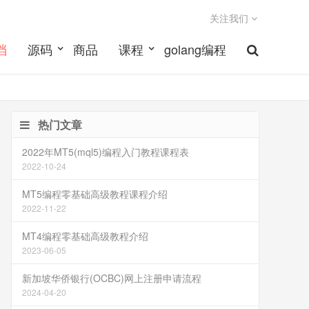
关注我们
档
源码
商品
课程
golang编程
热门文章
2022年MT5(mql5)编程入门教程课程表
2022-10-24
MT5编程零基础高级教程课程介绍
2022-11-22
MT4编程零基础高级教程介绍
2023-06-05
新加坡华侨银行(OCBC)网上注册申请流程
2024-04-20