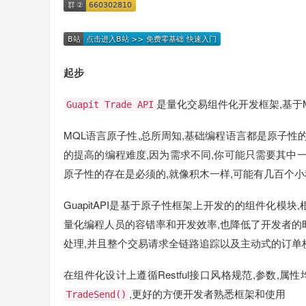
起步
是量化交易组件化开发框架,基于MQ
Guapit Trade API
MQL语言原子性,总所周知,基础编程语言都是原子性
的提高的编程难度,因为需求不同,你可能只需要其中一
原子性的存在是必须的,就像积木一样,可能有几百个小
GuapitAPI是基于原子性框架上开发的的组件化模
量化编程人员的容错率和开发效率,也降低了开发者的
处理,并且整个交易请求全链路追踪以及主动式的订单
在组件化设计上遵循Restful接口风格规范,参数,属
,更好的方便开发者熟悉框架和使用
TradeSend()