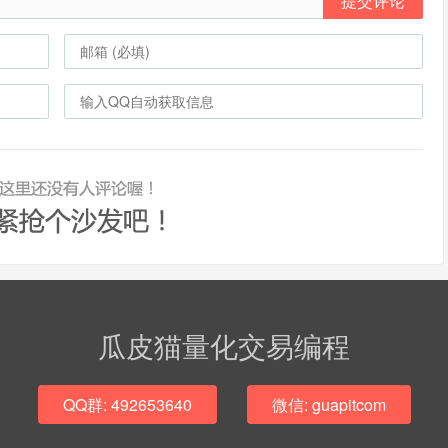
提交评论
瓜皮猫量化交易编程
QQ群: 492653640
微信: guapitcom