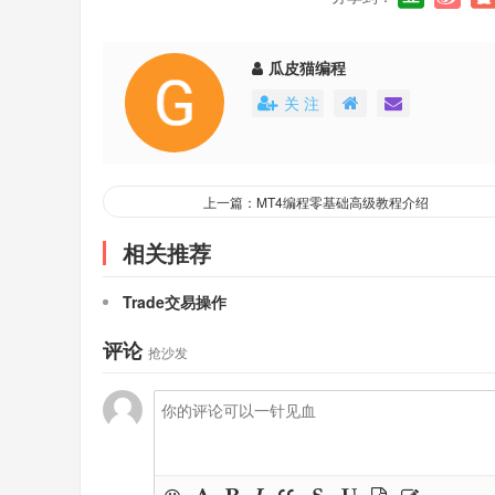
瓜皮猫编程
关 注
上一篇：MT4编程零基础高级教程介绍
相关推荐
Trade交易操作
评论
抢沙发