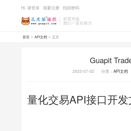
Hi, 请登录
我要注册
找回密码
欢迎光临
我们一直在努力
首页
API文档
正文
>
>
Guapit T
2023-07-02
分类：
API文档
量化交易API接口开发