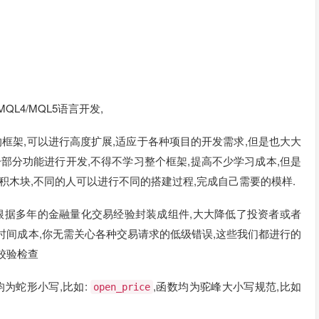
L4/MQL5语言开发,
的框架,可以进行高度扩展,适应于各种项目的开发需求,但是也大大
部分功能进行开发,不得不学习整个框架,提高不少学习成本,但是
积木块,不同的人可以进行不同的搭建过程,完成自己需要的模样.
块,根据多年的金融量化交易经验封装成组件,大大降低了投资者或者
时间成本,你无需关心各种交易请求的低级错误,这些我们都进行的
校验检查
性均为蛇形小写,比如:
,函数均为驼峰大小写规范,比如
open_price