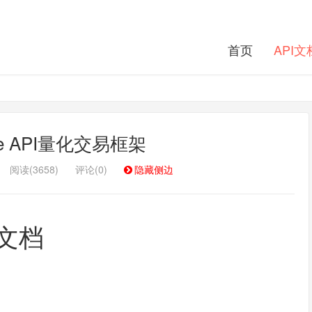
首页
API文
rade API量化交易框架
阅读(3658)
评论(0)
隐藏侧边
文档