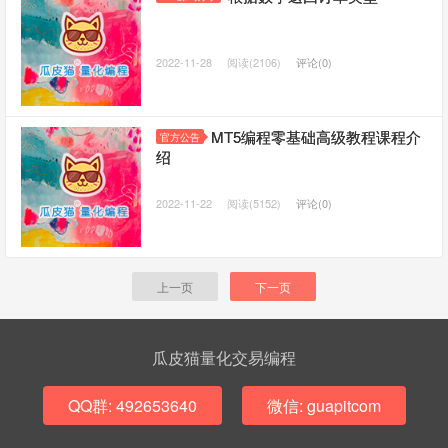
2022-11-28
阅读(2106)
评论(0)
MT5编程零基础高级教程课程介
官方公告
绍
2022-11-22
阅读(5152)
评论(0)
上一页
下一页
瓜皮猫量化交易编程
QQ群: 492653640
微信: guapitcom