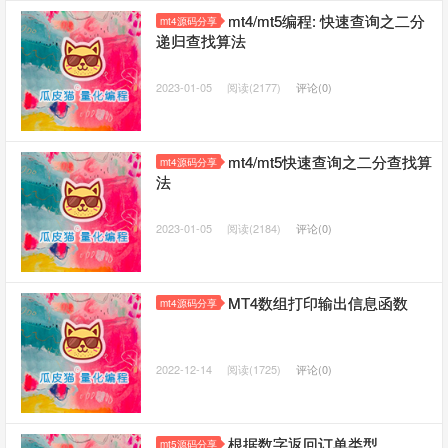
mt4/mt5编程: 快速查询之二分
mt4源码分享
递归查找算法
2023-01-05
阅读(2177)
评论(0)
mt4/mt5快速查询之二分查找算
mt4源码分享
法
2023-01-05
阅读(2184)
评论(0)
MT4数组打印输出信息函数
mt4源码分享
2022-12-14
阅读(1725)
评论(0)
根据数字返回订单类型
mt5源码分享