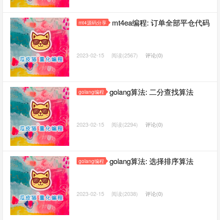
mt4ea编程: 订单全部平仓代码
mt4源码分享
2023-02-15
阅读(2567)
评论(0)
golang算法: 二分查找算法
golang编程
2023-02-15
阅读(2294)
评论(0)
golang算法: 选择排序算法
golang编程
2023-02-15
阅读(2038)
评论(0)