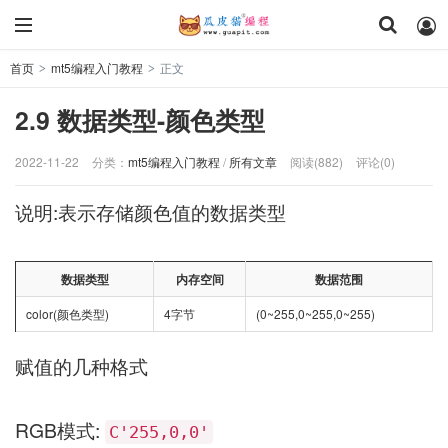
首页
mt5编程入门教程
正文
>
>
2.9 数据类型-颜色类型
2022-11-22
分类：
mt5编程入门教程
/
所有文章
阅读(882)
评论(0)
说明:表示存储颜色值的数据类型
数据类型
内存空间
数据范围
color(颜色类型)
4字节
(0~255,0~255,0~255)
赋值的几种格式
RGB模式:
C'255,0,0'