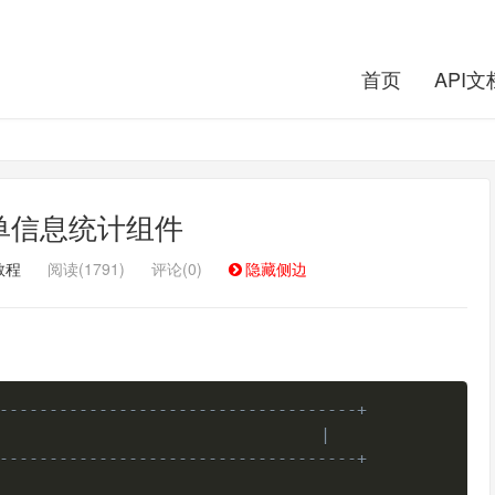
首页
API文
 定单信息统计组件
教程
阅读(1791)
评论(0)
隐藏侧边
复制
------------------------------------+
                             |
------------------------------------+