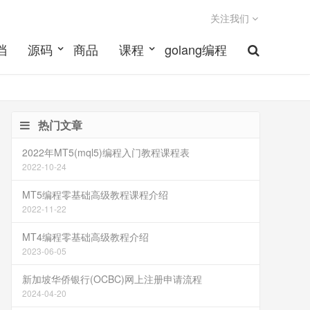
关注我们
档
源码
商品
课程
golang编程
热门文章
2022年MT5(mql5)编程入门教程课程表
2022-10-24
MT5编程零基础高级教程课程介绍
2022-11-22
MT4编程零基础高级教程介绍
2023-06-05
新加坡华侨银行(OCBC)网上注册申请流程
2024-04-20