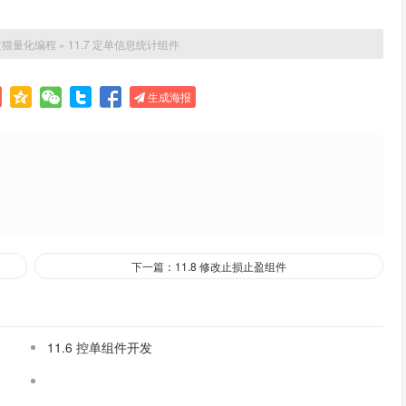
皮猫量化编程
»
11.7 定单信息统计组件
生成海报
下一篇：11.8 修改止损止盈组件
11.6 控单组件开发