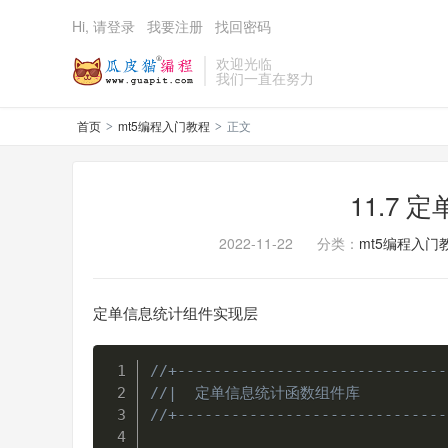
Hi, 请登录
我要注册
找回密码
欢迎光临
我们一直在努力
首页
mt5编程入门教程
正文
>
>
11.7
2022-11-22
分类：
mt5编程入门
定单信息统计组件实现层
//+------------------------------
//|  定单信息统计函数组件库             
//+------------------------------