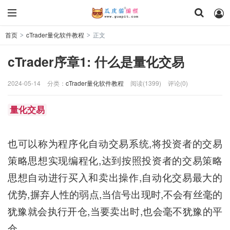
首页
cTrader量化软件教程
正文
>
>
cTrader序章1: 什么是量化交易
2024-05-14
分类：
cTrader量化软件教程
阅读(1399)
评论(0)
量化交易
也可以称为程序化自动交易系统,将投资者的交易
策略思想实现编程化,达到按照投资者的交易策略
思想自动进行买入和卖出操作,自动化交易最大的
优势,摒弃人性的弱点,当信号出现时,不会有丝毫的
犹豫就会执行开仓,当要卖出时,也会毫不犹豫的平
仓.