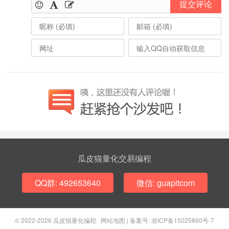
提交评论
瓜皮猫量化交易编程
QQ群: 492653640
微信: guapitcom
© 2022-2026
瓜皮猫量化编程
网站地图
|
备案号: 浙ICP备15025860号-7