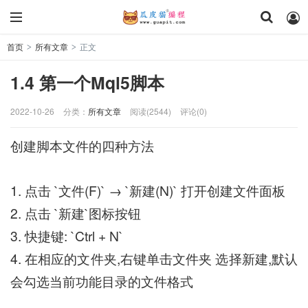
首页
所有文章
正文
>
>
1.4 第一个Mql5脚本
2022-10-26
分类：
所有文章
阅读(2544)
评论(0)
创建脚本文件的四种方法
1. 点击 `文件(F)` → `新建(N)` 打开创建文件面板
2. 点击 `新建`图标按钮
3. 快捷键: `Ctrl + N`
4. 在相应的文件夹,右键单击文件夹 选择新建,默认
会勾选当前功能目录的文件格式