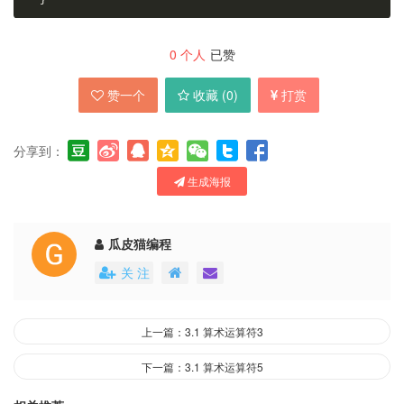
}
0
个人
已赞
赞一个
收藏 (
0
)
打赏
分享到：
生成海报
瓜皮猫编程
关 注
上一篇：3.1 算术运算符3
下一篇：3.1 算术运算符5