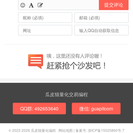
提交评论
瓜皮猫量化交易编程
QQ群: 492653640
微信: guapitcom
© 2022-2026
瓜皮猫量化编程
网站地图
|
备案号: 浙ICP备15025860号-7