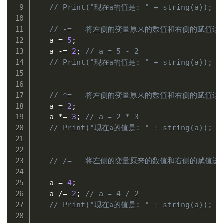
// Print("现在a的值是: " + string(a)); 
// -=   将左侧的变量原来的数值和右侧的赋值进
   a 
=
5
;
   a 
-=
2
;
// a = 5 - 2
// Print("现在a的值是: " + string(a));
// *=   将左侧的变量原来的数值和右侧的赋值进
   a 
=
2
;
   a 
*=
3
;
// a = 2 * 3
// Print("现在a的值是: " + string(a));
// /=   将左侧的变量原来的数值和右侧的赋值进
   a 
=
4
;
   a 
/=
2
;
// a = 4 / 2
// Print("现在a的值是: " + string(a));