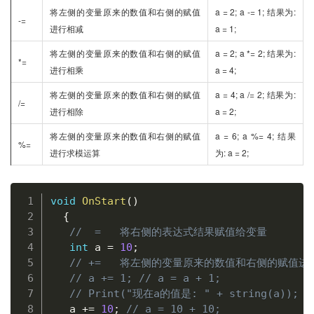
将左侧的变量原来的数值和右侧的赋值
a = 2; a -= 1; 结果为:
-=
进行相减
a = 1;
将左侧的变量原来的数值和右侧的赋值
a = 2; a *= 2; 结果为:
*=
进行相乘
a = 4;
将左侧的变量原来的数值和右侧的赋值
a = 4; a /= 2; 结果为:
/=
进行相除
a = 2;
将左侧的变量原来的数值和右侧的赋值
a = 6; a %= 4; 结果
%=
进行求模运算
为: a = 2;
复制
void
OnStart
(
)
{
//  =   将右侧的表达式结果赋值给变量
int
 a 
=
10
;
// +=   将左侧的变量原来的数值和右侧的赋值进
// a += 1; // a = a + 1;
// Print("现在a的值是: " + string(a)); 
   a 
+=
10
;
// a = 10 + 10;