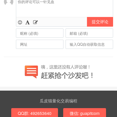
提交评论
瓜皮猫量化交易编程
QQ群: 492653640
微信: guapitcom