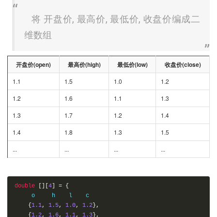
将 开盘价, 最高价, 最低价, 收盘价编成二
维数组
开盘价(open)
最高价(high)
最低价(low)
收盘价(close)
1.1
1.5
1.0
1.2
1.2
1.6
1.1
1.3
1.3
1.7
1.2
1.4
1.4
1.8
1.3
1.5
...
...
...
...
double
[][
4
]
=
{
     o     h    l    c

{
1.1
,
1.5
,
1.0
,
1.2
},
{
1.2
,
1.6
,
1.1
,
1.3
},