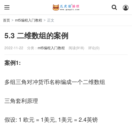
首页
mt5编程入门教程
正文
>
>
5.3 二维数组的案例
2022-11-22
分类：
mt5编程入门教程
阅读(918)
评论(0)
案例1:
多组三角对冲货币名称编成一个二维数组
三角套利原理
假设: 1 欧元 = 1美元, 1美元 = 2.4英镑