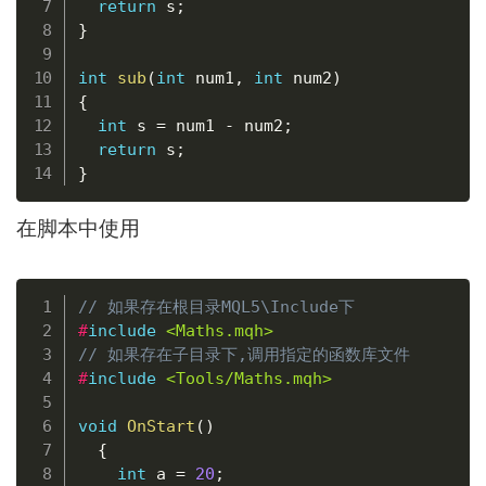
return
 s
;
}
int
sub
(
int
 num1
,
int
 num2
)
{
int
 s 
=
 num1 
-
 num2
;
return
 s
;
}
在脚本中使用
复制
// 如果存在根目录MQL5\Include下
#
include
<Maths.mqh>
// 如果存在子目录下,调用指定的函数库文件
#
include
<Tools/Maths.mqh>
void
OnStart
(
)
{
int
 a 
=
20
;