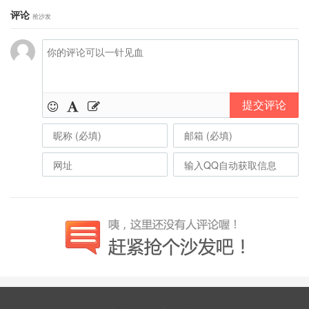
评论
抢沙发
提交评论