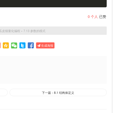
0
个人
已赞
瓜皮猫量化编程
»
7.13 参数的模式
生成海报
下一篇：8.1 结构体定义