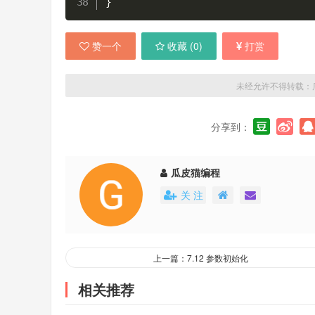
}
赞一个
收藏 (
0
)
打赏
未经允许不得转载：
分享到：
瓜皮猫编程
关 注
上一篇：7.12 参数初始化
相关推荐