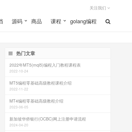
关注我们
档
源码
商品
课程
golang编程
热门文章
2022年MT5(mql5)编程入门教程课程表
2022-10-24
MT5编程零基础高级教程课程介绍
2022-11-22
MT4编程零基础高级教程介绍
2023-06-05
新加坡华侨银行(OCBC)网上注册申请流程
2024-04-20