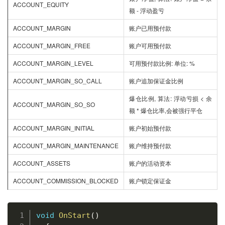
ACCOUNT_EQUITY
额 - 浮动盈亏
ACCOUNT_MARGIN
账户已用预付款
ACCOUNT_MARGIN_FREE
账户可用预付款
ACCOUNT_MARGIN_LEVEL
可用预付款比例: 单位: %
ACCOUNT_MARGIN_SO_CALL
账户追加保证金比例
爆仓比例, 算法: 浮动亏损 < 余
ACCOUNT_MARGIN_SO_SO
额 * 爆仓比率,会被强行平仓
ACCOUNT_MARGIN_INITIAL
账户初始预付款
ACCOUNT_MARGIN_MAINTENANCE
账户维持预付款
ACCOUNT_ASSETS
账户的活动资本
ACCOUNT_COMMISSION_BLOCKED
账户锁定保证金
复制
void
OnStart
(
)