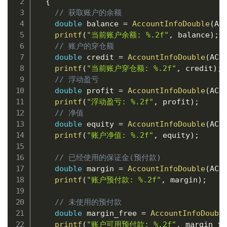
{
// 获取账户的余额
double
 balance 
=
AccountInfoDouble
(
AC
printf
(
"当前账户余额: %.2f"
,
 balance
)
;
// 账户的穿仓额
double
 credit 
=
AccountInfoDouble
(
ACC
printf
(
"当前账户穿仓额: %.2f"
,
 credit
)
;
// 浮动盈亏
double
 profit 
=
AccountInfoDouble
(
ACC
printf
(
"浮动盈亏: %.2f"
,
 profit
)
;
// 净值
double
 equity 
=
AccountInfoDouble
(
ACC
printf
(
"账户净值: %.2f"
,
 equity
)
;
// 已经使用的保证金(预付款)
double
 margin 
=
AccountInfoDouble
(
ACC
printf
(
"账户预付款: %.2f"
,
 margin
)
;
// 未使用的预付款
double
 margin_free 
=
AccountInfoDoubl
printf
(
"账户可用预付款: %.2f"
,
 margin_fr