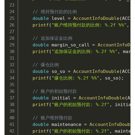
// 维持预付款的比例
double
 level 
=
AccountInfoDouble
(
ACCO
printf
(
"账户维持预付款的比例: %.2f %%"
,
 l
// 追加保证金比例
double
 margin_so_call 
=
AccountInfoDo
printf
(
"追加保证金的比例: %.2f %%"
,
 marg
// 爆仓比例
double
 so_so 
=
AccountInfoDouble
(
ACCO
printf
(
"爆仓比例: %.2f %%"
,
 so_so
)
;
// 账户的初始预付款
double
 initial 
=
AccountInfoDouble
(
AC
printf
(
"账户的初始预付款: %.2f"
,
 initial
// 账户维持预付款
double
 maintenance 
=
AccountInfoDoubl
printf
(
"账户的初始预付款: %.2f"
,
 mainten