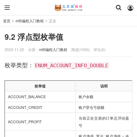
首页
mt5编程入门教程
正文
>
>
9.2 浮点型枚举值
2022-11-22
分类：
mt5编程入门教程
阅读(1050)
评论(0)
枚举类型：
ENUM_ACCOUNT_INFO_DOUBLE
枚举值
说明
ACCOUNT_BALANCE
账户余额
ACCOUNT_CREDIT
账户穿仓亏损额
当前正在交易的订单总浮动盈
ACCOUNT_PROFIT
亏
账户净值, 算法: 账户净值 = 余