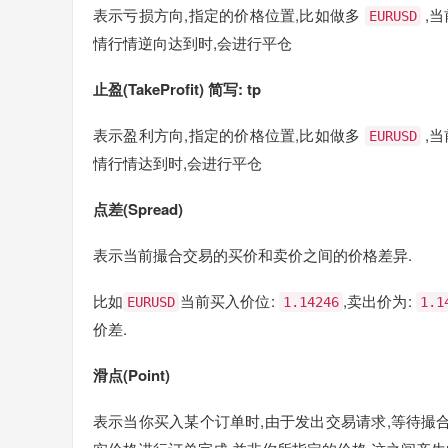
表示亏损方向,指定的价格位置,比如做多
,
EURUSD
情行情逆向达到时,会进行平仓
止盈(TakeProfit) 简写: tp
表示盈利方向,指定的价格位置,比如做多
,
EURUSD
情行情达到时,会进行平仓
点差(Spread)
表示当前撮合交易的买价和卖价之间的价格差异.
比如
当前买入价位:
,卖出价为:
EURUSD
1.14246
1.1
价差.
滑点(Point)
表示当你买入某个订单时,由于发出交易请求,等待撮