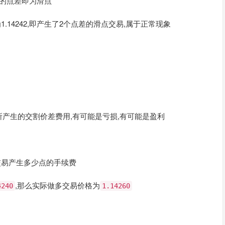
生的点差即为滑点
为1.14242,即产生了2个点差的滑点交易,属于正常现象
产生的交割价差费用,有可能是亏损,有可能是盈利
交易产生多少点的手续费
,那么实际做多交易价格为
4240
1.14260