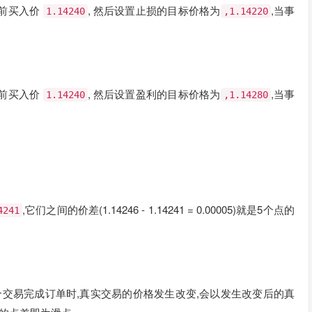
当前买入价
, 然后设置止损的目标价格为
,当事
1.14240
,1.14220
当前买入价
, 然后设置盈利的目标价格为
,当事
1.14240
,1.14280
,它们之间的价差(1.14246 - 1.14241 = 0.00005)就是5个点的
4241
合交易完成订单时,真实交易的价格发生改变,会以发生改变后的真