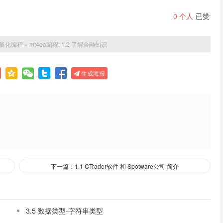
0
个人
已赞
量化编程
»
mt4ea编程: 1.2 了解金融知识
生成海报
下一篇：1.1 CTrader软件 和 Spotware公司 简介
3.5 数据类型-字符串类型