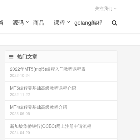
关注我们
档
源码
商品
课程
golang编程
热门文章
2022年MT5(mql5)编程入门教程课程表
2022-10-24
MT5编程零基础高级教程课程介绍
2022-11-22
MT4编程零基础高级教程介绍
2023-06-05
新加坡华侨银行(OCBC)网上注册申请流程
2024-04-20