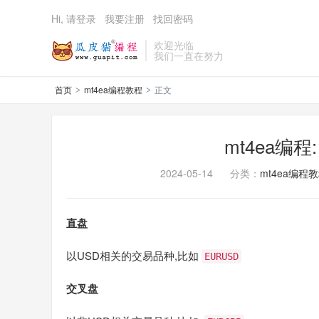
Hi, 请登录
我要注册
找回密码
欢迎光临
我们一直在努力
首页
mt4ea编程教程
正文
>
>
mt4ea编程
2024-05-14
分类：
mt4ea编程
直盘
以USD相关的交易品种,比如
EURUSD
交叉盘