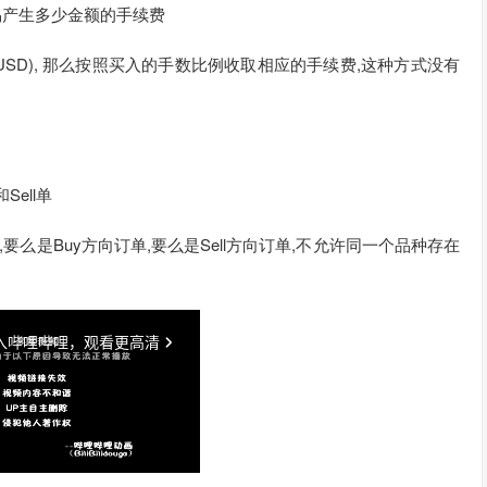
易产生多少金额的手续费
USD), 那么按照买入的手数比例收取相应的手续费,这种方式没有
ell单
要么是Buy方向订单,要么是Sell方向订单,不允许同一个品种存在