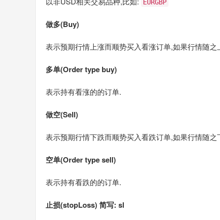
以非USD相关交易品种,比如:
EURGBP
做多(Buy)
表示预期行情上涨而顺势买入看涨订单,如果行情随之
多单(Order type buy)
表示持有看涨的的订单.
做空(Sell)
表示预期行情下跌而顺势买入看跌订单,如果行情随之
空单(Order type sell)
表示持有看跌的的订单.
止损(stopLoss) 简写: sl