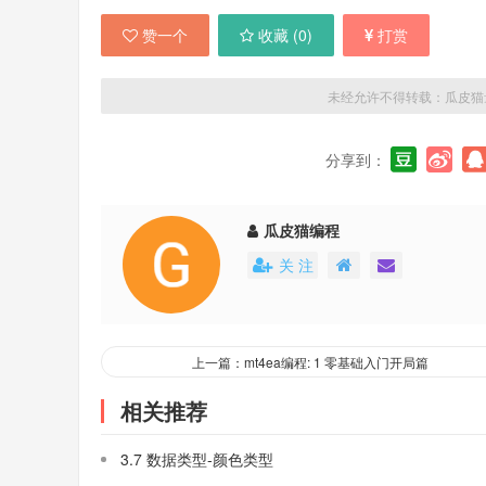
赞一个
收藏 (
0
)
打赏
未经允许不得转载：
瓜皮猫
分享到：
瓜皮猫编程
关 注
上一篇：mt4ea编程: 1 零基础入门开局篇
相关推荐
3.7 数据类型-颜色类型