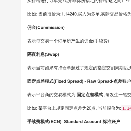
实价格进行订单完成,并非你所指定的价格,这之间产
比如: 当前报价为:1.14240,买入为多单,实际交易价格
佣金(Commission)
表示每交易一个订单所产生的佣金(手续费)
隔夜利息(Swap)
表示当前如果有持仓单超过了规定的指定交割周期后所
固定点差模式(Fixed Spread)
-
Raw Spread-点差账户
表示平台商的交易模式为:
固定点差模式
,每发生一笔
比如: 某平台上规定固定点差为20点, 当前报价为:
1.1
手续费模式(ECN)
-
Standard Account-标准账户