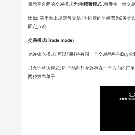
表示平台商的交易模式为:
手续费模式
,每发生一笔交
比如: 某平台上规定每交易1手固定的手续费为2美元(
固定点差.
交易模式(Trade mode)
允许锁仓模式: 可以同时持有同一个交易品种的Buy单和S
只允许单边模式: 同个品种只允许存在一个方向的订单,
两种方向单子