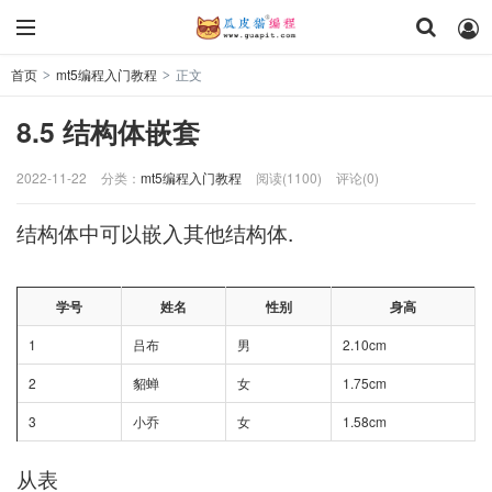
首页
mt5编程入门教程
正文
>
>
8.5 结构体嵌套
2022-11-22
分类：
mt5编程入门教程
阅读(1100)
评论(0)
结构体中可以嵌入其他结构体.
学号
姓名
性别
身高
1
吕布
男
2.10cm
2
貂蝉
女
1.75cm
3
小乔
女
1.58cm
从表