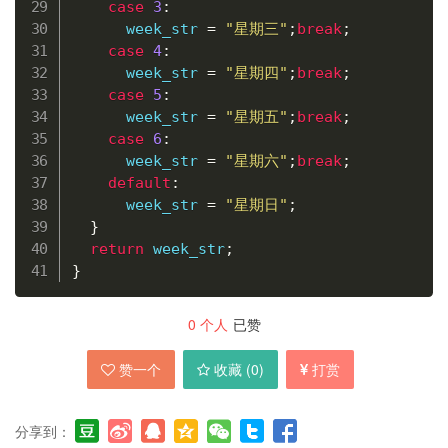
case
3
:
      week_str 
=
"星期三"
;
break
;
case
4
:
      week_str 
=
"星期四"
;
break
;
case
5
:
      week_str 
=
"星期五"
;
break
;
case
6
:
      week_str 
=
"星期六"
;
break
;
default
:
      week_str 
=
"星期日"
;
}
return
 week_str
;
}
0
个人
已赞
赞一个
收藏 (
0
)
打赏
分享到：