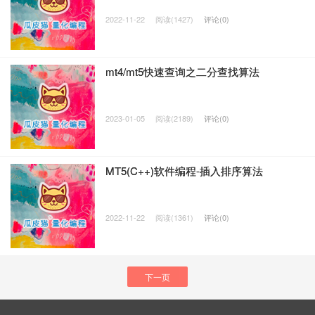
2022-11-22
阅读(1427)
评论(0)
mt4/mt5快速查询之二分查找算法
2023-01-05
阅读(2189)
评论(0)
MT5(C++)软件编程-插入排序算法
2022-11-22
阅读(1361)
评论(0)
下一页